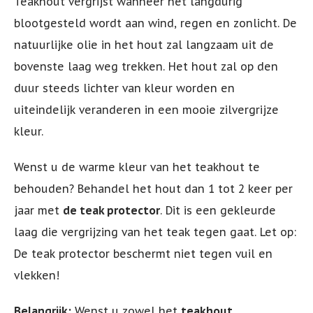
Teakhout vergrijst wanneer het langdurig
blootgesteld wordt aan wind, regen en zonlicht. De
natuurlijke olie in het hout zal langzaam uit de
bovenste laag weg trekken. Het hout zal op den
duur steeds lichter van kleur worden en
uiteindelijk veranderen in een mooie zilvergrijze
kleur.
Wenst u de warme kleur van het teakhout te
behouden? Behandel het hout dan 1 tot 2 keer per
jaar met
de teak protector
. Dit is een gekleurde
laag die vergrijzing van het teak tegen gaat. Let op:
De teak protector beschermt niet tegen vuil en
vlekken!
Belangrijk:
Wenst u zowel het
teakhout