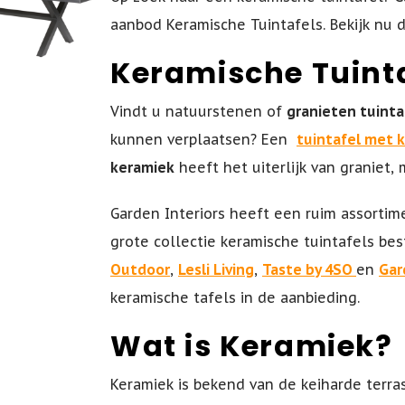
aanbod Keramische Tuintafels. Bekijk nu 
Keramische Tuinta
Vindt u natuurstenen of
granieten tuinta
kunnen verplaatsen? Een
tuintafel met 
keramiek
heeft het uiterlijk van graniet,
Garden Interiors heeft een ruim assortime
grote collectie keramische tuintafels be
Outdoor
,
Lesli Living
,
Taste by 4SO
en
Gar
keramische tafels in de aanbieding.
Wat is Keramiek?
Keramiek is bekend van de keiharde terra