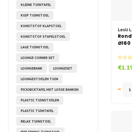
KLEINE TUINTAFEL
KUIP TUINSTOEL
KUNSTSTOF KLAPSTOEL
Lesli L
Ronde
KUNSTSTOF STAPELSTOEL
Ø160
LAGE TUINSTOEL
- Les
LOUNGE CORNER SET
€1.1
LOUNGEBANK
LOUNGESET
LOUNGESTOELEN TUIN
PICKNICKTAFEL MET LOSSE BANKEN
PLASTIC TUINSTOELEN
PLASTIC TUINTAFEL
RELAX TUINSTOEL
RIPI DINING TUINSTOEL