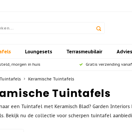
afels
Loungesets
Terrasmeubilair
Advie
steld, morgen in huis
Gratis verzending vanaf 
Tuintafels
Keramische Tuintafels
amische Tuintafels
naar een Tuintafel met Keramisch Blad? Garden Interior
ls. Bekijk nu de collectie voor scherpen tuintafel aanbied