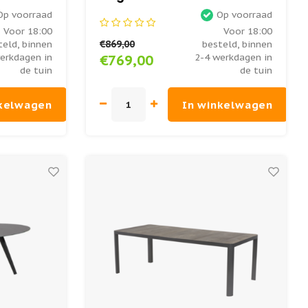
Keramiek - Lesli Living
Op voorraad
Op voorraad
Voor 18:00
Voor 18:00
€869,00
teld, binnen
besteld, binnen
erkdagen in
2-4 werkdagen in
€769,00
de tuin
de tuin
nkelwagen
In winkelwagen