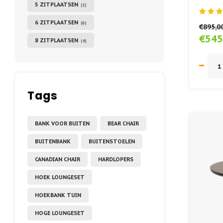
5 ZITPLAATSEN
(1)
Outs
6 ZITPLAATSEN
(6)
€895,0
€545
8 ZITPLAATSEN
(4)
Tags
BANK VOOR BUITEN
BEAR CHAIR
BUITENBANK
BUITENSTOELEN
CANADIAN CHAIR
HARDLOPERS
HOEK LOUNGESET
HOEKBANK TUIN
HOGE LOUNGESET