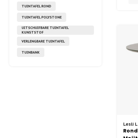
TUINTAFEL ROND
TUINTAFEL POLYSTONE
UITSCHUIFBARE TUINTAFEL
KUNSTSTOF
VERLENGBARE TUINTAFEL
TUINBANK
Lesli L
Ronde