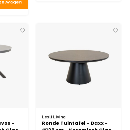
nkelwagen
Lesli Living
avos -
Ronde Tuintafel - Daxx -