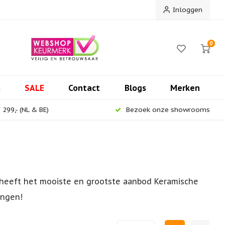
Inloggen
0
s
SALE
Contact
Blogs
Merken
299,- (NL & BE)
Bezoek onze showrooms
s heeft het mooiste en grootste aanbod Keramische
ingen!