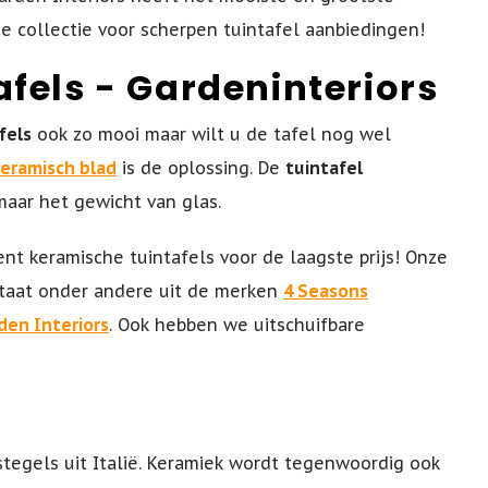
de collectie voor scherpen tuintafel aanbiedingen!
fels - Gardeninteriors
fels
ook zo mooi maar wilt u de tafel nog wel
keramisch blad
is de oplossing. De
tuintafel
 maar het gewicht van glas.
nt keramische tuintafels voor de laagste prijs! Onze
staat onder andere uit de merken
4 Seasons
den Interiors
. Ook hebben we uitschuifbare
stegels uit Italië. Keramiek wordt tegenwoordig ook