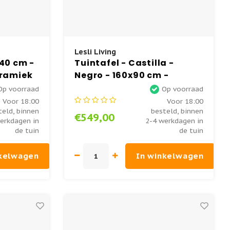
Lesli Living
240 cm -
Tuintafel - Castilla -
eramiek
Negro - 160x90 cm -
Keramiek - Lesli Living
Op voorraad
Op voorraad
Voor 18:00
Voor 18:00
teld, binnen
besteld, binnen
€549,00
erkdagen in
2-4 werkdagen in
de tuin
de tuin
nkelwagen
In winkelwagen