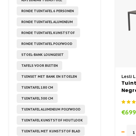
RONDE TUINTAFEL 6 PERSONEN
RONDE TUINTAFEL ALUMINIUM
RONDE TUINTAFEL KUNSTSTOF
RONDE TUINTAFEL POLYWOOD
STOEL-BANK LOUNGESET
TAFELS VOOR BUITEN
Lesli L
TUINSET MET BANK EN STOELEN
Tuint
TUINTAFEL 180 CM
Negro
Keram
TUINTAFEL 300 CM
TUINTAFEL ALUMINIUM POLYWOOD
€699
TUINTAFEL KUNSTSTOF HOUTLOOK
TUINTAFEL MET KUNSTSTOF BLAD