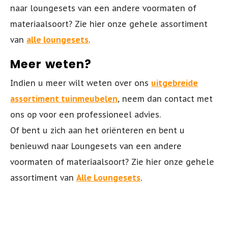
naar loungesets van een andere voormaten of
materiaalsoort? Zie hier onze gehele assortiment
van
alle loungesets
.
Meer weten?
Indien u meer wilt weten over ons
uitgebreide
assortiment tuinmeubelen
, n
eem dan contact met
ons op voor een professioneel
a
dvies.
Of bent u zich aan het oriënteren en bent u
benieuwd naar Loungesets van een andere
voormaten of materiaalsoort? Zie hier onze gehele
assortiment van
Alle Loungesets
.