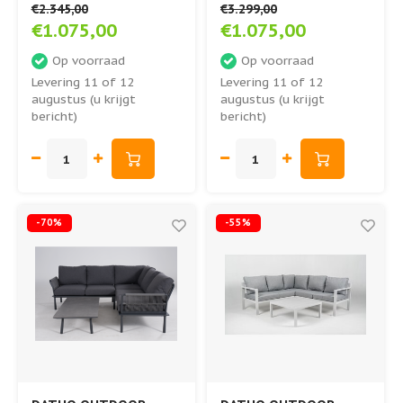
€2.345,00
€3.299,00
Outdoor
€1.075,00
€1.075,00
Op voorraad
Op voorraad
Levering 11 of 12
Levering 11 of 12
augustus (u krijgt
augustus (u krijgt
bericht)
bericht)
-70%
-55%