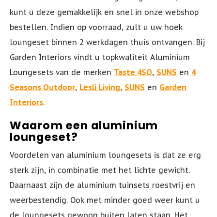
kunt u deze gemakkelijk en snel in onze webshop
bestellen. Indien op voorraad, zult u uw hoek
loungeset binnen 2 werkdagen thuis ontvangen. Bij
Garden Interiors vindt u topkwaliteit Aluminium
Loungesets van de merken
Taste 4SO
,
SUNS
en
4
Seasons Outdoor
,
Lesli Living
,
SUNS
en
Garden
Interiors
.
Waarom een aluminium
l
oungeset
?
Voordelen van aluminium loungesets is dat ze erg
sterk zijn, in combinatie met het lichte gewicht.
Daarnaast zijn de aluminium tuinsets roestvrij en
weerbestendig. Ook met minder goed weer kunt u
de loungesets gewoon buiten laten staan. Het