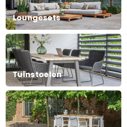
Loungesets
Tuinstoelen