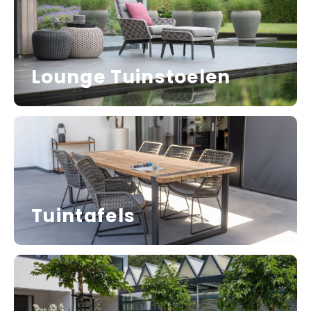
Lounge Tuinstoelen
Tuintafels