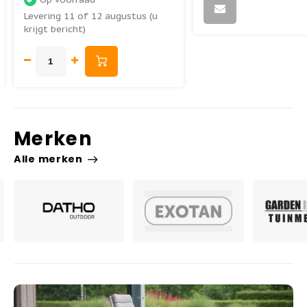
Levering 11 of 12 augustus (u
krijgt bericht)
Merken
Alle merken