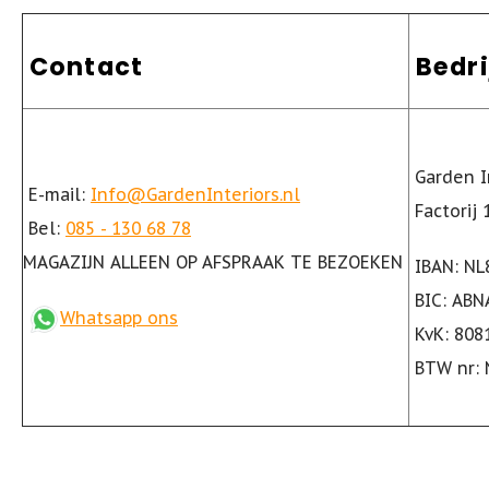
Contact
Bedri
Garden In
E-mail:
Info@GardenInteriors.nl
Factorij
Bel:
085 - 130 68 78
MAGAZIJN ALLEEN OP AFSPRAAK TE BEZOEKEN
IBAN: NL
BIC: ABN
Whatsapp ons
KvK: 808
BTW nr: 