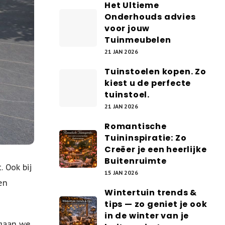
Het Ultieme
Onderhouds advies
voor jouw
Tuinmeubelen
21 JAN 2026
Tuinstoelen kopen. Zo
kiest u de perfecte
tuinstoel.
21 JAN 2026
Romantische
Tuininspiratie: Zo
Creëer je een heerlijke
Buitenruimte
 Ook bij
15 JAN 2026
en
Wintertuin trends &
tips — zo geniet je ook
in de winter van je
 gaan we