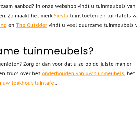
zaam aanbod? In onze webshop vindt u tuinmeubels van 
ven. Zo maakt het merk
Siesta
tuinstoelen en tuintafels v
ving
en
The Outsider
vindt u veel duurzame tuinmeubels 
zame tuinmeubels?
enieten? Zorg er dan voor dat u ze op de juiste manier
 en trucs over het
onderhouden van uw tuinmeubels
, het
n uw teakhout tuintafel
.