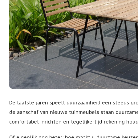
De laatste jaren speelt duurzaamheid een steeds gro
de aanschaf van nieuwe tuinmeubels staan duurzame 
comfortabel inrichten en tegelijkertijd rekening ho
Of eigenlijk nog beter: hoe maakt u duurzame keuze