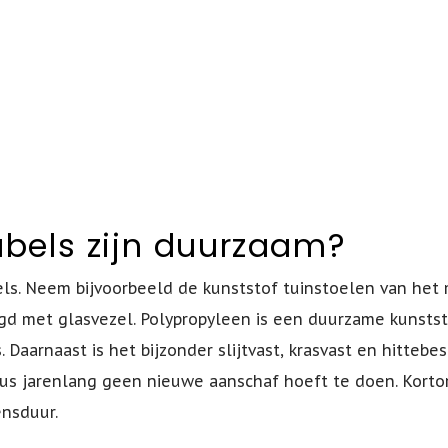
ubels zijn duurzaam?
ls. Neem bijvoorbeeld de kunststof tuinstoelen van het
igd met glasvezel. Polypropyleen is een duurzame kunsts
. Daarnaast is het bijzonder slijtvast, krasvast en hittebe
s jarenlang geen nieuwe aanschaf hoeft te doen. Korto
ensduur.