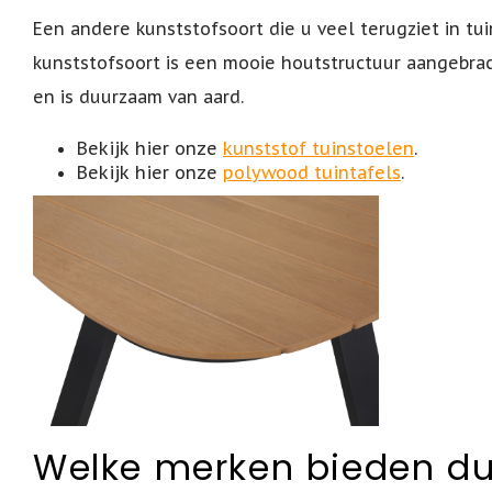
Een andere kunststofsoort die u veel terugziet in tu
kunststofsoort is een mooie houtstructuur aangebra
en is duurzaam van aard.
Bekijk hier onze
kunststof tuinstoelen
.
Bekijk hier onze
polywood tuintafels
.
Welke merken bieden d