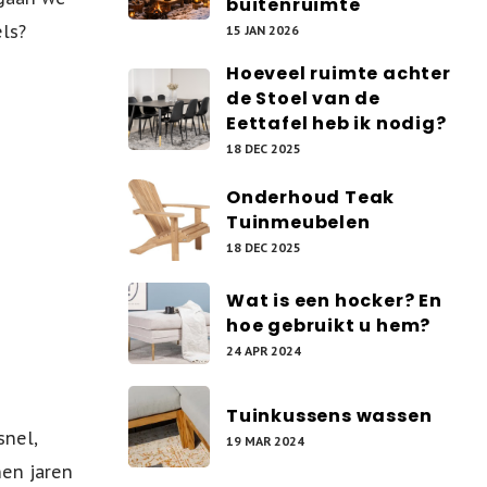
buitenruimte
els?
15 JAN 2026
Hoeveel ruimte achter
de Stoel van de
Eettafel heb ik nodig?
18 DEC 2025
Onderhoud Teak
Tuinmeubelen
18 DEC 2025
Wat is een hocker? En
hoe gebruikt u hem?
24 APR 2024
Tuinkussens wassen
snel,
19 MAR 2024
en jaren