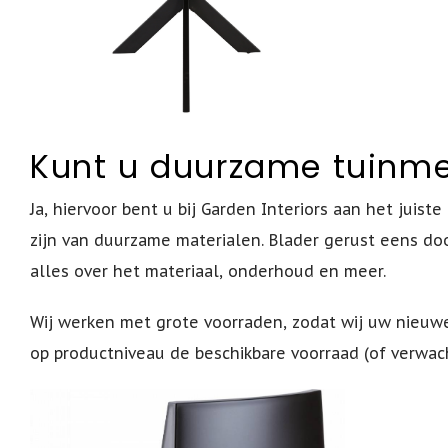
Kunt u duurzame tuinmeu
Ja, hiervoor bent u bij Garden Interiors aan het juis
zijn van duurzame materialen. Blader gerust eens do
alles over het materiaal, onderhoud en meer.
Wij werken met grote voorraden, zodat wij uw nieu
op productniveau de beschikbare voorraad (of verwach