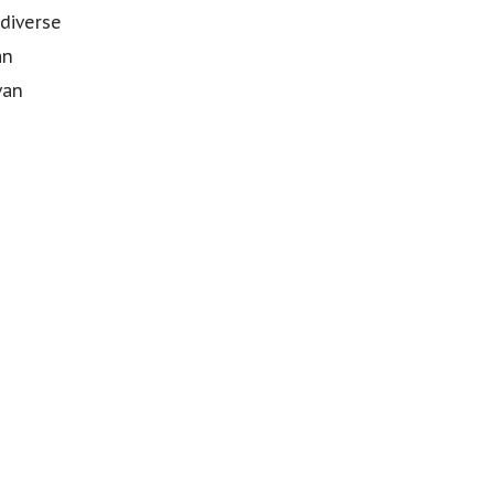
diverse
an
van