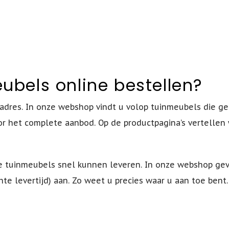
bels online bestellen?
te adres. In onze webshop vindt u volop tuinmeubels die g
or het complete aanbod. Op de productpagina’s vertellen 
we tuinmeubels snel kunnen leveren. In onze webshop ge
te levertijd) aan. Zo weet u precies waar u aan toe bent.