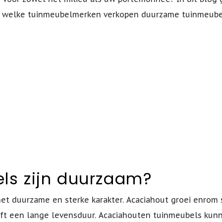
? En welke tuinmeubelmerken verkopen duurzame tuinmeub
ls zijn duurzaam?
et duurzame en sterke karakter. Acaciahout groei enrom 
ft een lange levensduur. Acaciahouten tuinmeubels kunn