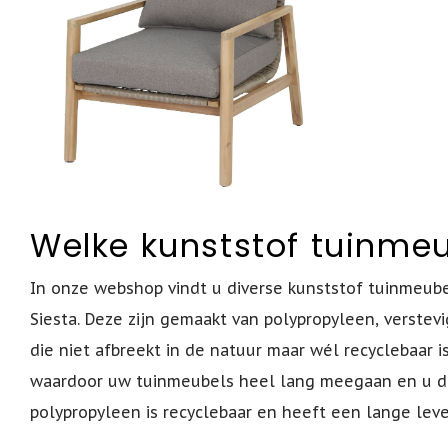
Welke kunststof tuinme
In onze webshop vindt u diverse kunststof tuinmeube
Siesta. Deze zijn gemaakt van polypropyleen, verstev
die niet afbreekt in de natuur maar wél recyclebaar is
waardoor uw tuinmeubels heel lang meegaan en u du
polypropyleen is recyclebaar en heeft een lange lev