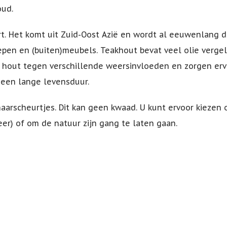
oud.
t. Het komt uit Zuid-Oost Azië en wordt al eeuwenlang 
pen en (buiten)meubels. Teakhout bevat veel olie verge
 hout tegen verschillende weersinvloeden en zorgen erv
 een lange levensduur.
 haarscheurtjes. Dit kan geen kwaad. U kunt ervoor kiezen
er) of om de natuur zijn gang te laten gaan.