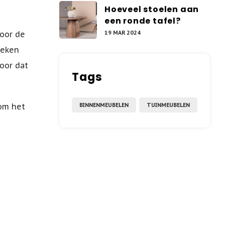
Hoeveel stoelen aan
een ronde tafel?
19 MAR 2024
door de
leken
oor dat
Tags
BINNENMEUBELEN
TUINMEUBELEN
 om het