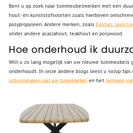
Bent u op zoek naar tuinmeubelmerken met een duur
hout- en kunststofsoorten zoals hierboven omschre
polypropyleen. Andere merken, zoals
Exotan
,
Lesli Li
onder andere acaciahout, teakhout en polywood.
Hoe onderhoud ik duur
Wilt u zo lang mogelijk van uw nieuwe tuinmeubels g
onderhoudt. In onze andere blogs leest u volop tips
schoonmaken van uw tuinstoelen
en het
reinigen va