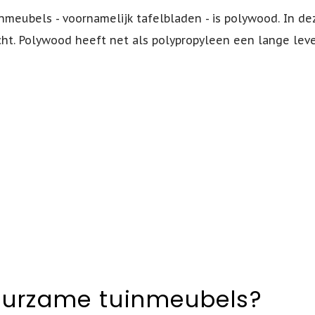
inmeubels - voornamelijk tafelbladen - is polywood. In de
cht. Polywood heeft net als polypropyleen een lange lev
uurzame tuinmeubels?