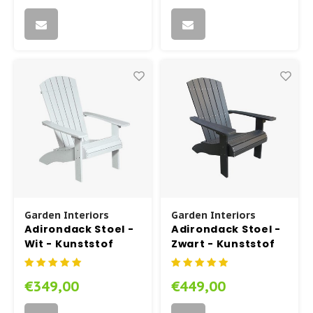
Garden Interiors
Garden Interiors
Adirondack Stoel -
Adirondack Stoel -
Wit - Kunststof
Zwart - Kunststof
Polywood - Garden
Polywood - Garden
Interiors
Interiors
€349,00
€449,00