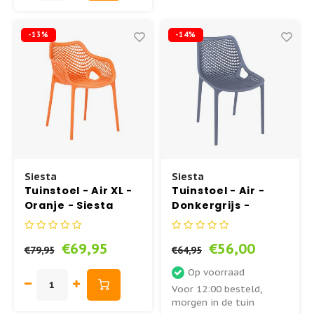
-13%
-14%
Siesta
Siesta
Tuinstoel - Air XL -
Tuinstoel - Air -
Oranje - Siesta
Donkergrijs -
Siesta
€69,95
€56,00
€79,95
€64,95
Op voorraad
Voor 12:00 besteld,
morgen in de tuin