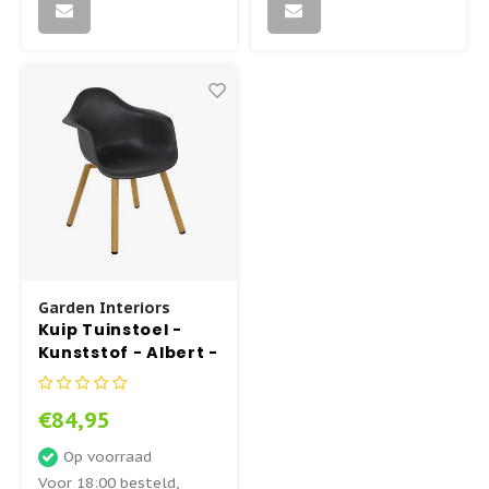
Garden Interiors
Kuip Tuinstoel -
Kunststof - Albert -
Zwart - Garden
Interiors
€84,95
Op voorraad
Voor 18:00 besteld,