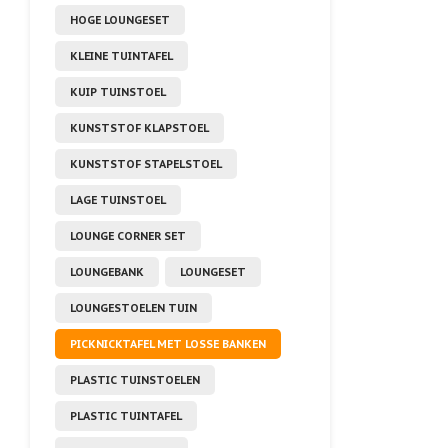
HOGE LOUNGESET
KLEINE TUINTAFEL
KUIP TUINSTOEL
KUNSTSTOF KLAPSTOEL
KUNSTSTOF STAPELSTOEL
LAGE TUINSTOEL
LOUNGE CORNER SET
LOUNGEBANK
LOUNGESET
LOUNGESTOELEN TUIN
PICKNICKTAFEL MET LOSSE BANKEN
PLASTIC TUINSTOELEN
PLASTIC TUINTAFEL