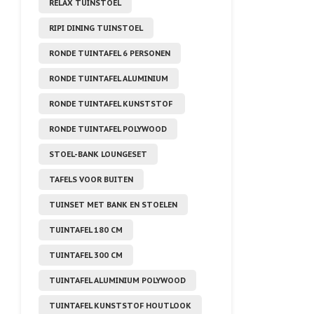
RELAX TUINSTOEL
RIPI DINING TUINSTOEL
RONDE TUINTAFEL 6 PERSONEN
RONDE TUINTAFEL ALUMINIUM
RONDE TUINTAFEL KUNSTSTOF
RONDE TUINTAFEL POLYWOOD
STOEL-BANK LOUNGESET
TAFELS VOOR BUITEN
TUINSET MET BANK EN STOELEN
TUINTAFEL 180 CM
TUINTAFEL 300 CM
TUINTAFEL ALUMINIUM POLYWOOD
TUINTAFEL KUNSTSTOF HOUTLOOK