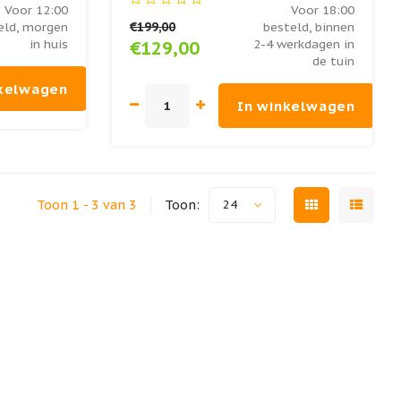
Voor 12:00
Voor 18:00
€199,00
eld, morgen
besteld, binnen
in huis
2-4 werkdagen in
€129,00
de tuin
nkelwagen
In winkelwagen
Toon 1 - 3 van 3
Toon:
24