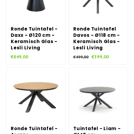
Ronde Tuintafel -
Ronde Tuintafel
Daxx - Ø120 cm -
Davos - Ø118 cm -
Keramisch Glas -
Keramisch Glas -
Lesli Living
Lesli Living
€849,00
€399,00
€499,00
Ronde Tuintafel -
Tuintafel - Liam -