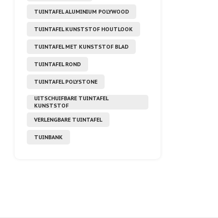
TUINTAFEL ALUMINIUM POLYWOOD
TUINTAFEL KUNSTSTOF HOUTLOOK
TUINTAFEL MET KUNSTSTOF BLAD
TUINTAFEL ROND
TUINTAFEL POLYSTONE
UITSCHUIFBARE TUINTAFEL
KUNSTSTOF
VERLENGBARE TUINTAFEL
TUINBANK