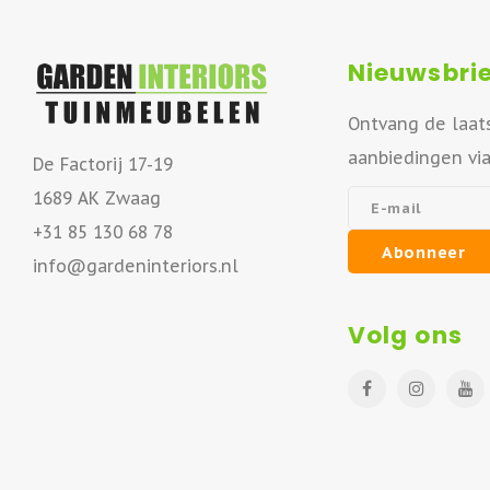
Nieuwsbrie
Ontvang de laat
aanbiedingen vi
De Factorij 17-19
1689 AK Zwaag
+31 85 130 68 78
Abonneer
info@gardeninteriors.nl
Volg ons