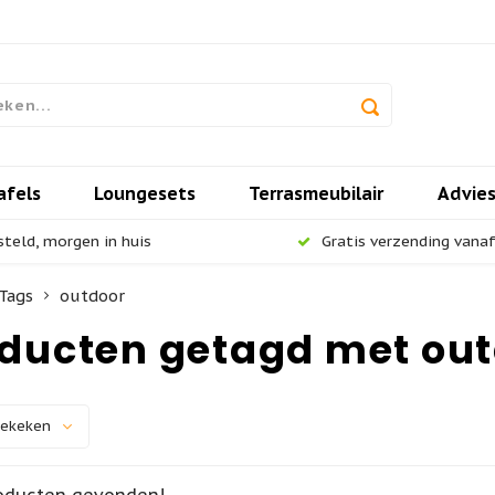
afels
Loungesets
Terrasmeubilair
Advie
steld, morgen in huis
Gratis verzending vanaf 
Tags
outdoor
ducten getagd met ou
bekeken