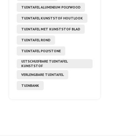
TUINTAFEL ALUMINIUM POLYWOOD
TUINTAFEL KUNSTSTOF HOUTLOOK
TUINTAFEL MET KUNSTSTOF BLAD
TUINTAFEL ROND
TUINTAFEL POLYSTONE
UITSCHUIFBARE TUINTAFEL
KUNSTSTOF
VERLENGBARE TUINTAFEL
TUINBANK