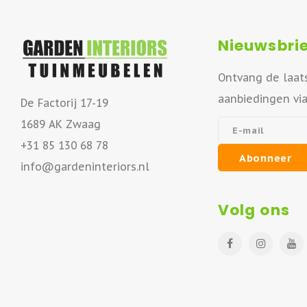
Nieuwsbrie
Ontvang de laat
aanbiedingen vi
De Factorij 17-19
1689 AK Zwaag
+31 85 130 68 78
Abonneer
info@gardeninteriors.nl
Volg ons