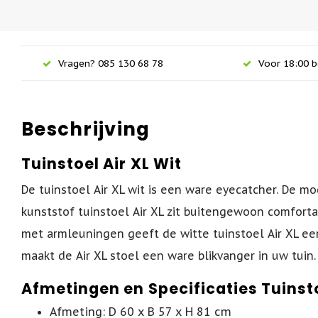
Vragen? 085 130 68 78
Voor 18:00 b
Beschrijving
Tuinstoel Air XL Wit
De tuinstoel Air XL wit is een ware eyecatcher. De m
kunststof tuinstoel Air XL zit buitengewoon comforta
met armleuningen geeft de witte tuinstoel Air XL een 
maakt de Air XL stoel een ware blikvanger in uw tuin
Afmetingen en Specificaties Tuinst
Afmeting: D 60 x B 57 x H 81 cm