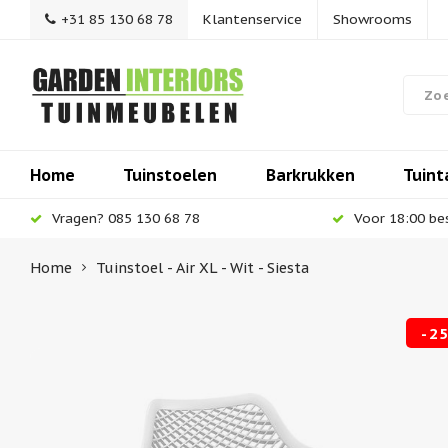
+31 85 130 68 78
Klantenservice
Showrooms
Home
Tuinstoelen
Barkrukken
Tuint
Vragen? 085 130 68 78
Voor 18:00 be
Home
Tuinstoel - Air XL - Wit - Siesta
-2