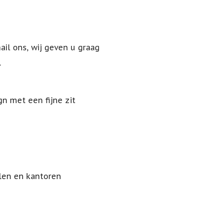
ail ons, wij geven u graag
.
n met een fijne zit
olen en kantoren