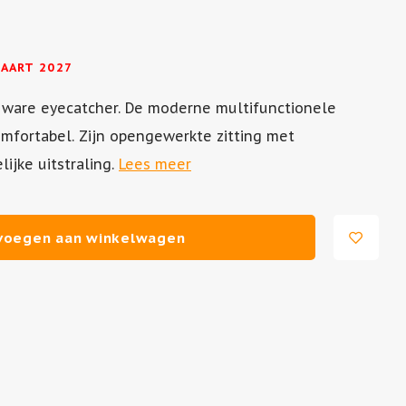
MAART 2027
en ware eyecatcher. De moderne multifunctionele
omfortabel. Zijn opengewerkte zitting met
ijke uitstraling.
Lees meer
voegen aan winkelwagen