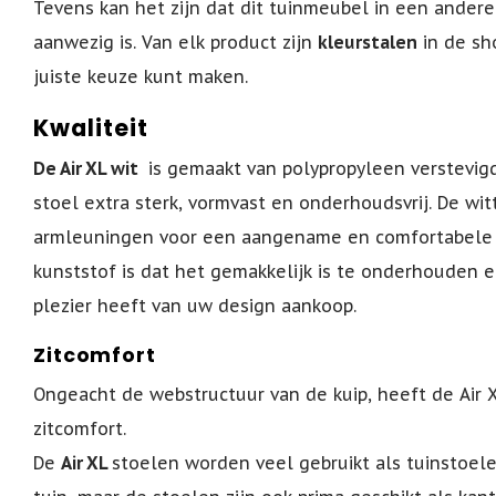
Tevens kan het zijn dat dit tuinmeubel in een ander
aanwezig is. Van elk product zijn
kleurstalen
in de sh
juiste keuze kunt maken.
Kwaliteit
De Air XL wit
is gemaakt van polypropyleen verstevigd
stoel extra sterk, vormvast en onderhoudsvrij. De wi
armleuningen voor een aangename en comfortabele z
kunststof is dat het gemakkelijk is te onderhouden en
plezier heeft van uw design aankoop.
Zitcomfort
Ongeacht de webstructuur van de kuip, heeft de Air X
zitcomfort.
De
Air XL
stoelen worden veel gebruikt als tuinstoele