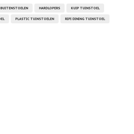
BUITENSTOELEN
HARDLOPERS
KUIP TUINSTOEL
OEL
PLASTIC TUINSTOELEN
RIPI DINING TUINSTOEL