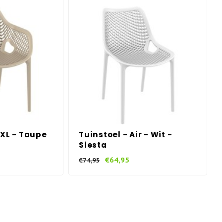
 XL - Taupe
Tuinstoel - Air - Wit -
Siesta
€64,95
€74,95