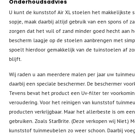
Onderhoudsadvies
U kunt de kunststof Air XL stoelen het makkelijkst
sopje, maak daarbij altijd gebruik van een spons of z
zorgen dat het vuil of zand minder goed hecht aan h
bescherm laagje op de stoelen aanbrengen met simp
spoelt hierdoor gemakkelijk van de tuinstoelen af zo
blijft.
Wij raden u aan meerdere malen per jaar uw tuinmeu
daarbij een speciale beschermer. De beschermer voor
Tevens bevat het product een Uv-filter ter voorkomin
veroudering. Voor het reinigen van kunststof tuinmeu
producten verkrijgbaar. Maar het allerbeste is om e
gebruiken. Zoals StarBrite. (Deze verkopen wij Niet.) 
kunststof tuinmeubelen zo weer schoon. Daarbij voe