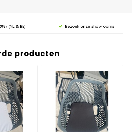
99,- (NL & BE)
Bezoek onze showrooms
rde producten