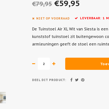
€59,95
€79,95
LEVERBAAR: 1 
NIET OP VOORRAAD
De Tuinstoel Air XL Wit van Siesta is e
kunststof tuinstoel zit buitengewoon c
armleuningen geeft de stoel een ruimtel
Toe
DEEL DIT PRODUCT: