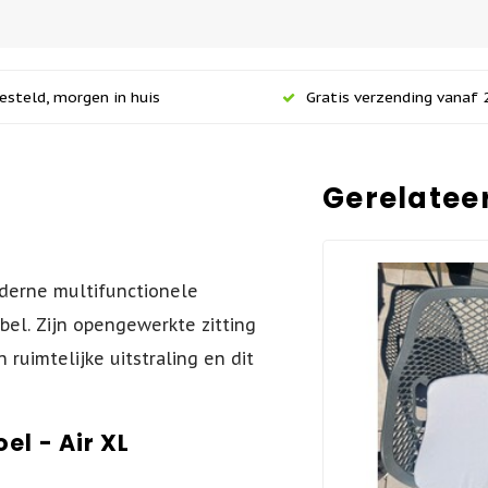
esteld, morgen in huis
Gratis verzending vanaf 2
Gerelatee
oderne multifunctionele
bel. Zijn opengewerkte zitting
ruimtelijke uitstraling en dit
.
oel -
Air XL