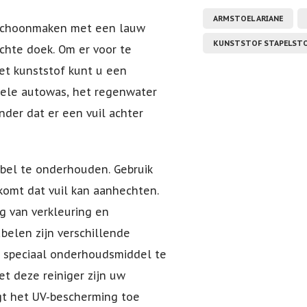
ARMSTOEL ARIANE
e schoonmaken met een lauw
KUNSTSTOF STAPELST
achte doek. Om er voor te
et kunststof kunt u een
ele autowas, het regenwater
nder dat er een vuil achter
bel te onderhouden. Gebruik
komt dat vuil kan aanhechten.
g van verkleuring en
belen zijn verschillende
en speciaal onderhoudsmiddel te
Met deze reiniger zijn uw
gt het UV-bescherming toe