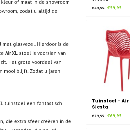
e kleur of maat in de showroom
€59,95
€79,95
owroom, zodat u altijd de
 met glasvezel. Hierdoor is de
tte
Air XL
stoel is voorzien van
it. Het grote voordeel van
 mooi blijft. Zodat u jaren
Tuinstoel - Air
L tuinstoel een fantastisch
Siesta
€69,95
€79,95
n, die extra sfeer creëren in de