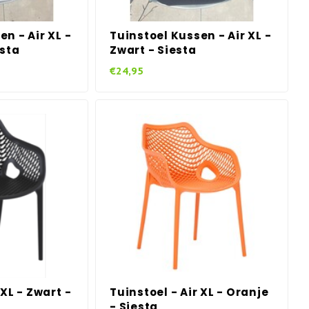
n - Air XL -
Tuinstoel Kussen - Air XL -
esta
Zwart - Siesta
€24,95
 XL - Zwart -
Tuinstoel - Air XL - Oranje
- Siesta