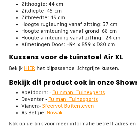
Zithoogte: 44 cm
Zitdiepte: 45 cm
Zitbreedte: 45 cm
Hoogte rugleuning vanaf zitting: 37 cm
Hoogte armleuning vanaf grond: 68 cm
Hoogte armleuning vanaf zitting: 24 cm
Afmetingen Doos: H94 x B59 x D80 cm
Kussens voor de tuinstoel Air XL
Bekijk
HIER
het bijpassende lichtgrijze kussen.
Bekijk dit product ook in onze Sho
Apeldoorn: -
Tuinmani Tuinexperts
Deventer -
Tuimani Tuinexperts
Vianen:-
Sfeervol Buitenleven
As België:
Nowak
Klik op de link voor meer informatie betreft adres en