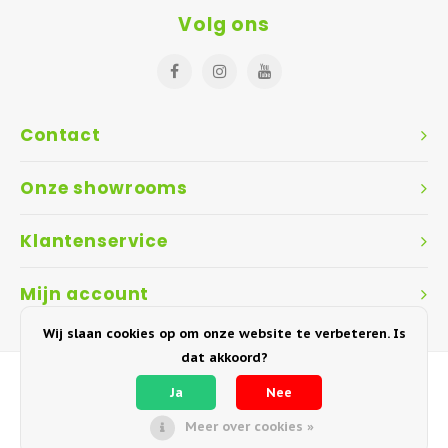
Volg ons
Contact
Onze showrooms
Klantenservice
Mijn account
Wij slaan cookies op om onze website te verbeteren. Is
dat akkoord?
Ja
Nee
Meer over cookies »
© Copyright 2018-2026 Garden Interiors