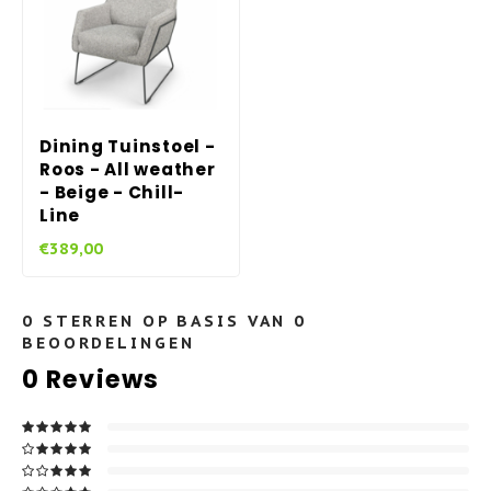
Dining Tuinstoel -
Roos - All weather
- Beige - Chill-
Line
€389,00
0
STERREN OP BASIS VAN
0
BEOORDELINGEN
0
Reviews