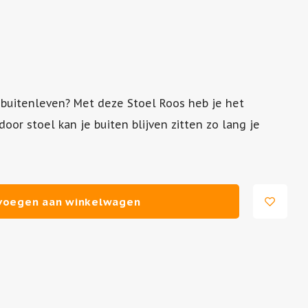
x buitenleven? Met deze Stoel Roos heb je het
oor stoel kan je buiten blijven zitten zo lang je
voegen aan winkelwagen