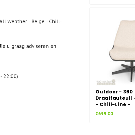
ll weather - Beige - Chill-
die u graag adviseren en
- 22:00)
Outdoor - 360
Draaifauteuil -
- Chill-Line -
€699,00