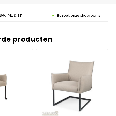
99,- (NL & BE)
Bezoek onze showrooms
rde producten