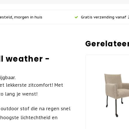
esteld, morgen in huis
Gratis verzending vanaf 2
Gerelatee
ll weather -
ijgbaar.
et lekkerste zitcomfort! Met
 zo lang je wenst!
 outdoor stof die na regen snel
e hoogste lichtechtheid en