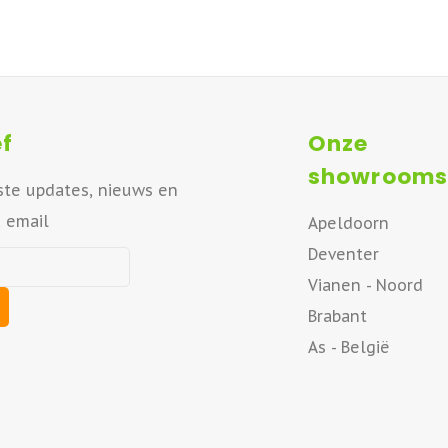
f
Onze
showrooms
ste updates, nieuws en
a email
Apeldoorn
Deventer
Vianen - Noord
Brabant
As - België