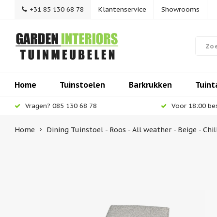
+31 85 130 68 78
Klantenservice
Showrooms
Home
Tuinstoelen
Barkrukken
Tuint
Vragen? 085 130 68 78
Voor 18:00 be
Home
Dining Tuinstoel - Roos - All weather - Beige - Chil