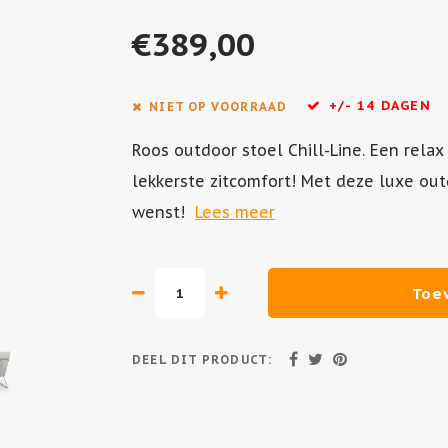
€389,00
+/- 14 DAGEN
NIET OP VOORRAAD
Roos outdoor stoel Chill-Line. Een rela
lekkerste zitcomfort! Met deze luxe outd
wenst!
Lees meer
Toe
DEEL DIT PRODUCT: