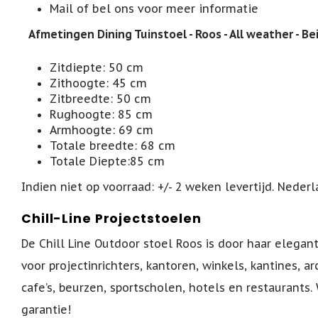
Mail of bel ons voor meer informatie
Afmetingen Dining Tuinstoel - Roos - All weather - Bei
Zitdiepte: 50 cm
Zithoogte: 45 cm
Zitbreedte: 50 cm
Rughoogte: 85 cm
Armhoogte: 69 cm
Totale breedte: 68 cm
Totale Diepte:85 cm
Indien niet op voorraad: +/- 2 weken levertijd. Nederl
Chill-Line Projectstoelen
De Chill Line Outdoor stoel Roos is door haar elegan
voor projectinrichters, kantoren, winkels, kantines, arc
cafe’s, beurzen, sportscholen, hotels en restaurants. 
garantie!