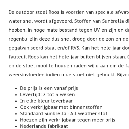
De outdoor stoel Roos is voorzien van speciale afwa
water snel wordt afgevoerd. Stoffen van Sunbrella 
hebben, in hoge mate bestand tegen UV en zijn en du
regenbui zijn deze dus snel droog door de zon en d
gegalvaniseerd staal en/of RVS. Kan het hele jaar doo
fauteuil Roos kan het hele jaar buiten blijven staan
en de stoel mooi te houden raden wij u aan om de f
weersinvloeden indien u de stoel niet gebruikt. Bijv
De prijs is een vanaf prijs
Levertijd: 2 tot 3 weken
In elke kleur leverbaar
Ook verkrijgbaar met binnenstoffen
Standaard Sunbrella - All weather stof
Hoezen zijn verkrijgbaar tegen meer prijs
Nederlands fabrikaat