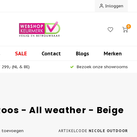
Inloggen
0
s
SALE
Contact
Blogs
Merken
299,- (NL & BE)
Bezoek onze showrooms
Roos - All weather - Beige
g toevoegen
ARTIKELCODE
NICOLE OUTDOOR