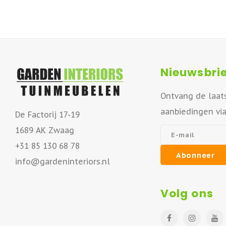
Nieuwsbrie
Ontvang de laat
aanbiedingen vi
De Factorij 17-19
1689 AK Zwaag
+31 85 130 68 78
Abonneer
info@gardeninteriors.nl
Volg ons