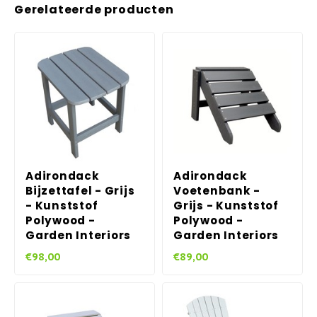
Gerelateerde producten
Adirondack
Adirondack
Bijzettafel - Grijs
Voetenbank -
- Kunststof
Grijs - Kunststof
Polywood -
Polywood -
Garden Interiors
Garden Interiors
€98,00
€89,00