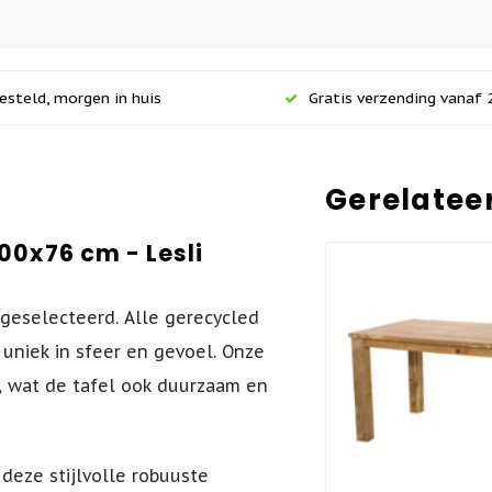
esteld, morgen in huis
Gratis verzending vanaf 2
Gerelatee
00x76 cm - Lesli
geselecteerd. Alle gerecycled
 uniek in sfeer en gevoel. Onze
, wat de tafel ook duurzaam en
deze stijlvolle r
obuuste