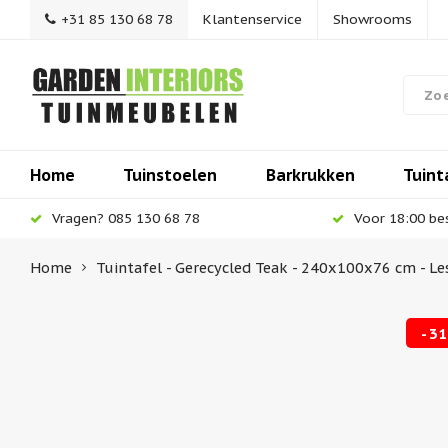
+31 85 130 68 78
Klantenservice
Showrooms
Home
Tuinstoelen
Barkrukken
Tuint
Vragen? 085 130 68 78
Voor 18:00 be
Home
Tuintafel - Gerecycled Teak - 240x100x76 cm - Les
-3