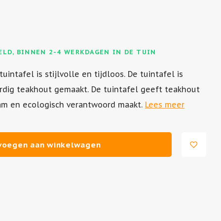
ELD, BINNEN 2-4 WERKDAGEN IN DE TUIN
ntafel is stijlvolle en tijdloos. De tuintafel is
rdig teakhout gemaakt. De tuintafel geeft teakhout
am en ecologisch verantwoord maakt.
Lees meer
voegen aan winkelwagen