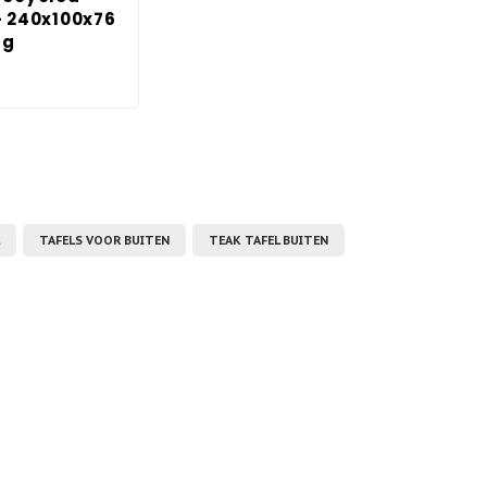
- 240x100x76
ng
TAFELS VOOR BUITEN
TEAK TAFEL BUITEN