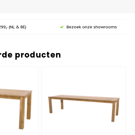
99,- (NL & BE)
Bezoek onze showrooms
rde producten