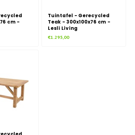
recycled
Tuintafel - Gerecycled
x76 cm -
Teak - 300x100x76 cm -
Lesli Living
€1.295,00
recycled