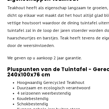
Teakhout heeft als eigenschap langzaam te groeien, 
dicht op elkaar wat maakt dat het hout altijd glad bli
vettige houtsoort waardoor de dining tuintafel uiterm
tuintafel zal in de loop der jaren stoerder worden do
haarscheurtjes en barstjes. Teak heeft tevens de eig
door de weersinvloeden.
We geven op u aankoop 2 jaar garantie.
Pluspunten van de Tuintafel - Gere
240x100x76 cm
Hoogwaardig Gerecycled Teakhout
Duurzaam en ecologisch verantwoord
4 seizoenen weerbestendig
Koudebestendig
Schokbestendig