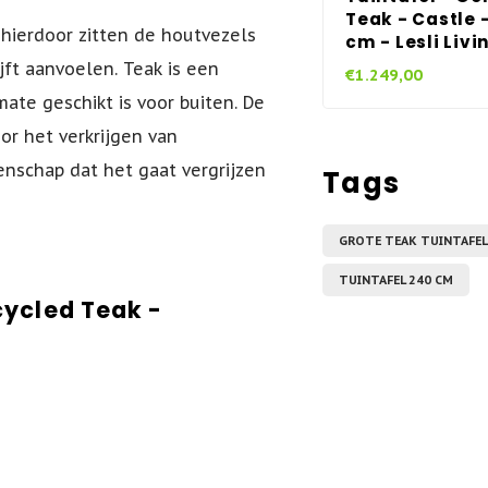
Teak - Castle 
hierdoor zitten de houtvezels
cm - Lesli Livi
jft aanvoelen. Teak is een
€1.249,00
ate geschikt is voor buiten. De
or het verkrijgen van
enschap dat het gaat vergrijzen
Tags
GROTE TEAK TUINTAFEL
TUINTAFEL 240 CM
cycled Teak -