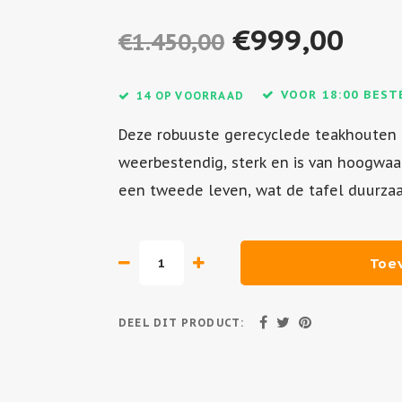
€999,00
€1.450,00
VOOR 18:00 BEST
14 OP VOORRAAD
Deze robuuste gerecyclede teakhouten tui
weerbestendig, sterk en is van hoogwaa
een tweede leven, wat de tafel duurza
Toe
DEEL DIT PRODUCT: