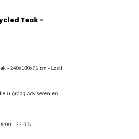
ycled Teak -
ak - 240x100x76 cm - Lesli
die u graag adviseren en
:00 - 22:00)