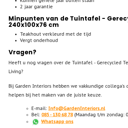
Kunnen gehele jaar buiten staan
2 jaar garantie
Minpunten van de Tuintafel - Gerec
240x100x76 cm
Teakhout verkleurd met de tijd
Vergt onderhoud
Vragen?
Heeft u nog vragen over de Tuintafel - Gerecycled Te
Living?
Bij Garden Interiors hebben we vakkundige collega’s 
helpen bij het maken van de juiste keuze.
E-mail:
Info@GardenInteriors.nl
Bel:
085 - 130 68 78
(Maandag t/m zondag: 08
Whatsapp ons