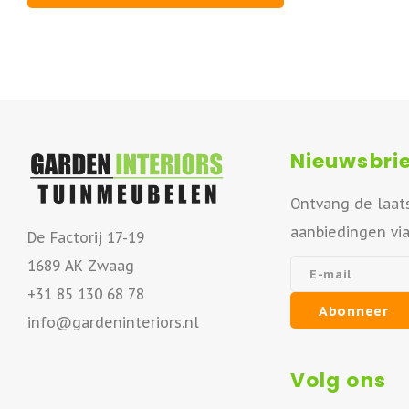
Nieuwsbrie
Ontvang de laat
aanbiedingen vi
De Factorij 17-19
1689 AK Zwaag
+31 85 130 68 78
Abonneer
info@gardeninteriors.nl
Volg ons