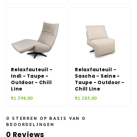
Relaxfauteuil -
Relaxfauteuil -
Indi - Taupe -
Sascha - Seine -
Outdoor - Chill
Taupe - Outdoor -
Line
Chill Line
€1.398,00
€1.285,00
0
STERREN OP BASIS VAN
0
BEOORDELINGEN
0
Reviews