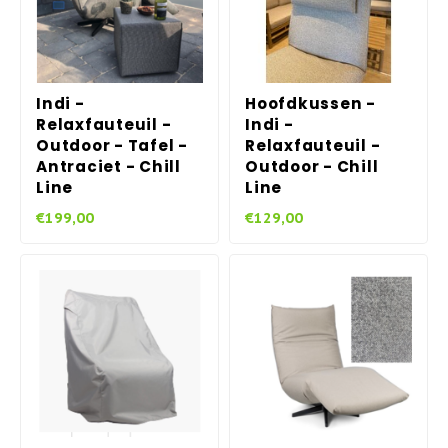
Indi -
Hoofdkussen -
Relaxfauteuil -
Indi -
Outdoor - Tafel -
Relaxfauteuil -
Antraciet - Chill
Outdoor - Chill
Line
Line
€199,00
€129,00