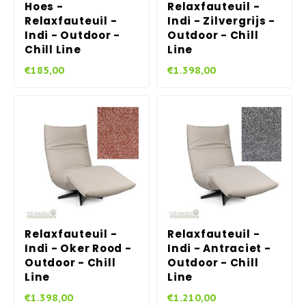
Hoes -
Relaxfauteuil -
Relaxfauteuil -
Indi - Zilvergrijs -
Indi - Outdoor -
Outdoor - Chill
Chill Line
Line
€185,00
€1.398,00
Relaxfauteuil -
Relaxfauteuil -
Indi - Oker Rood -
Indi - Antraciet -
Outdoor - Chill
Outdoor - Chill
Line
Line
€1.398,00
€1.210,00