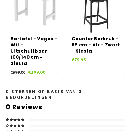
Bartafel - Vegas -
Counter Barkruk -
Wit -
65 cm - Air - Zwart
Uitschuifbaar
- Siesta
100/140 cm -
€79,95
Siesta
€299,00
€399,00
0
STERREN OP BASIS VAN
0
BEOORDELINGEN
0
Reviews