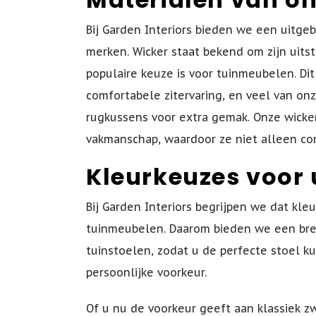
Bij Garden Interiors bieden we een uitge
merken. Wicker staat bekend om zijn uits
populaire keuze is voor tuinmeubelen. Di
comfortabele zitervaring, en veel van on
rugkussens voor extra gemak. Onze wicker
vakmanschap, waardoor ze niet alleen com
Kleurkeuzes voor 
Bij Garden Interiors begrijpen we dat kleu
tuinmeubelen. Daarom bieden we een bree
tuinstoelen, zodat u de perfecte stoel ku
persoonlijke voorkeur.
Of u nu de voorkeur geeft aan klassiek z