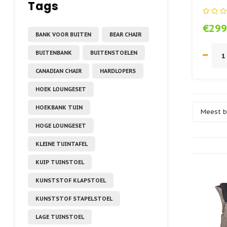
Tags
Outs
€299
BANK VOOR BUITEN
BEAR CHAIR
BUITENBANK
BUITENSTOELEN
CANADIAN CHAIR
HARDLOPERS
HOEK LOUNGESET
HOEKBANK TUIN
Meest 
HOGE LOUNGESET
KLEINE TUINTAFEL
KUIP TUINSTOEL
KUNSTSTOF KLAPSTOEL
KUNSTSTOF STAPELSTOEL
LAGE TUINSTOEL