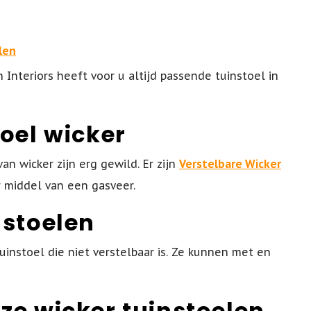
len
 Interiors heeft voor u altijd passende tuinstoel in
toel wicker
an wicker zijn erg gewild. Er zijn
Verstelbare Wicker
 middel van een gasveer.
nstoelen
uinstoel die niet verstelbaar is. Ze kunnen met en
ze wicker tuinstoelen