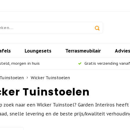
afels
Loungesets
Terrasmeubilair
Advie
steld, morgen in huis
Gratis verzending vanaf 
Tuinstoelen
Wicker Tuinstoelen
ker Tuinstoelen
p zoek naar een Wicker Tuinstoel? Garden Interiros heeft
aad, snelle levering en de beste prijs/kwaliteit verhoud