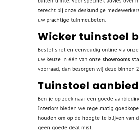
buitenruimte. Voor specifiek advies over 
terecht bij onze deskundige medewerkers
uw prachtige tuinmeubelen.
Wicker tuinstoel b
Bestel snel en eenvoudig online via onze
uw keuze in één van onze
showrooms
sta
voorraad, dan bezorgen wij deze binnen 2
Tuinstoel aanbie
Ben je op zoek naar een goede aanbiedin
Interiors bieden we regelmatig goedkope 
houden om op de hoogte te blijven van de
geen goede deal mist.