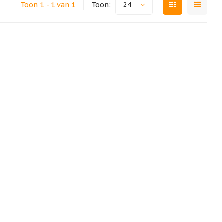
Toon 1 - 1 van 1
Toon:
24