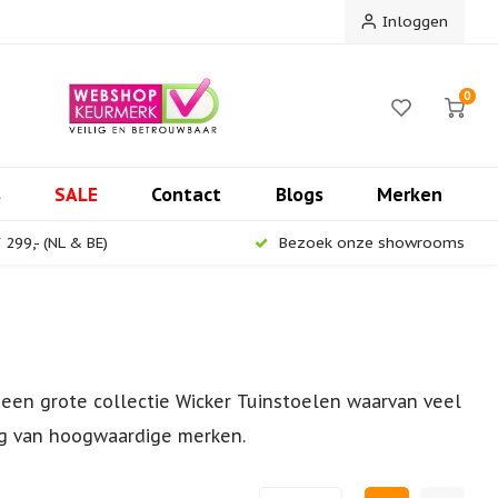
Inloggen
0
s
SALE
Contact
Blogs
Merken
299,- (NL & BE)
Bezoek onze showrooms
 een grote collectie Wicker Tuinstoelen waarvan veel
ing van hoogwaardige merken.