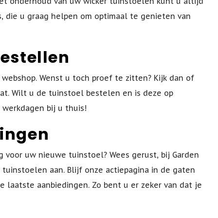
het onderhoud van uw wicker tuinstoelen kunt u altijd
, die u graag helpen om optimaal te genieten van
estellen
 webshop. Wenst u toch proef te zitten? Kijk dan of
at. Wilt u de tuinstoel bestelen en is deze op
 werkdagen bij u thuis!
dingen
g voor uw nieuwe tuinstoel? Wees gerust, bij Garden
tuinstoelen aan. Blijf onze actiepagina in de gaten
 laatste aanbiedingen. Zo bent u er zeker van dat je