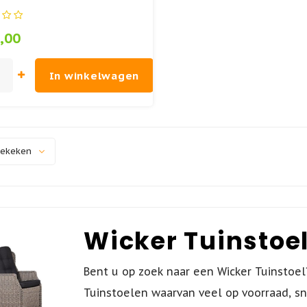
ider
,00
In winkelwagen
bekeken
Wicker Tuinstoe
Bent u op zoek naar een Wicker Tuinstoel
Tuinstoelen waarvan veel op voorraad, sne