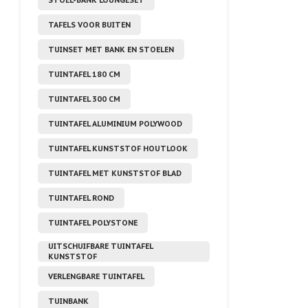
TAFELS VOOR BUITEN
TUINSET MET BANK EN STOELEN
TUINTAFEL 180 CM
TUINTAFEL 300 CM
TUINTAFEL ALUMINIUM POLYWOOD
TUINTAFEL KUNSTSTOF HOUTLOOK
TUINTAFEL MET KUNSTSTOF BLAD
TUINTAFEL ROND
TUINTAFEL POLYSTONE
UITSCHUIFBARE TUINTAFEL
KUNSTSTOF
VERLENGBARE TUINTAFEL
TUINBANK