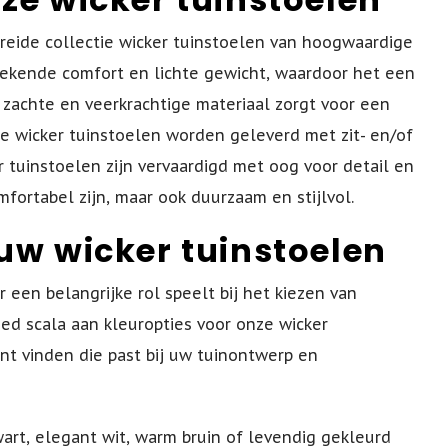
breide collectie wicker tuinstoelen van hoogwaardige
tekende comfort en lichte gewicht, waardoor het een
t zachte en veerkrachtige materiaal zorgt voor een
ze wicker tuinstoelen worden geleverd met zit- en/of
 tuinstoelen zijn vervaardigd met oog voor detail en
fortabel zijn, maar ook duurzaam en stijlvol.
uw wicker tuinstoelen
r een belangrijke rol speelt bij het kiezen van
d scala aan kleuropties voor onze wicker
nt vinden die past bij uw tuinontwerp en
wart, elegant wit, warm bruin of levendig gekleurd