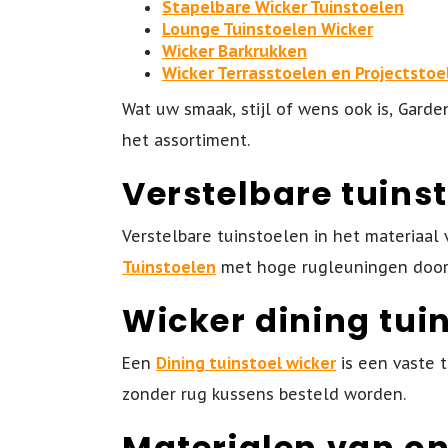
Stapelbare Wicker Tuinstoelen
Lounge Tuinstoelen Wicker
Wicker Barkrukken
Wicker Terrasstoelen en Projectstoe
Wat uw smaak, stijl of wens ook is, Garden
het assortiment.
Verstelbare tuins
Verstelbare tuinstoelen in het materiaal v
Tuinstoelen
met hoge rugleuningen door
Wicker dining tui
Een
Dining tuinstoel wicker
is een vaste t
zonder rug kussens besteld worden.
Materialen van on