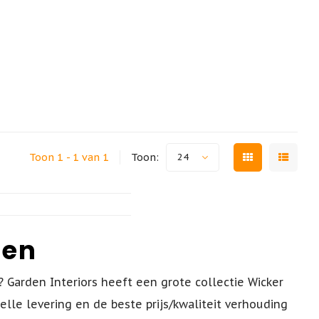
Toon 1 - 1 van 1
Toon:
24
len
? Garden Interiors heeft een grote collectie Wicker
lle levering en de beste prijs/kwaliteit verhouding