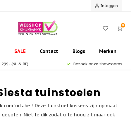
Inloggen
0
s
SALE
Contact
Blogs
Merken
299,- (NL & BE)
Bezoek onze showrooms
Siesta tuinstoelen
ook comfortabel! Deze tuinstoel kussens zijn op maat
s gegoten. Niet te dik zodat u te hoog zit maar ook