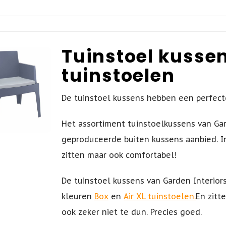
Tuinstoel kussen
tuinstoelen
De tuinstoel
kussens hebben een
perfect
Het assortiment tuinstoelkussens van Gard
geproduceerde buiten kussens aanbied. 
zitten maar ook comfortabel!
De tuinstoel kussens van Garden Interior
kleuren
Box
en
Air XL tuinstoelen.
En zitt
ook zeker niet te dun. Precies goed.