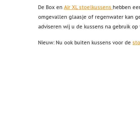
De Box en
Air XL stoel
kussens
hebben een
omgevallen glaasje of regenwater kan ge
adviseren wij u de
kussens
na gebruik op 
Nieuw: Nu ook buiten kussens voor de
sto