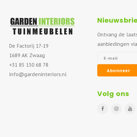
Nieuwsbrie
Ontvang de laat
aanbiedingen vi
De Factorij 17-19
1689 AK Zwaag
+31 85 130 68 78
Abonneer
info@gardeninteriors.nl
Volg ons