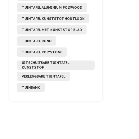
TUINTAFEL ALUMINIUM POLYWOOD
TUINTAFEL KUNSTSTOF HOUTLOOK
TUINTAFEL MET KUNSTSTOF BLAD
TUINTAFEL ROND
TUINTAFEL POLYSTONE
UITSCHUIFBARE TUINTAFEL
KUNSTSTOF
VERLENGBARE TUINTAFEL
TUINBANK