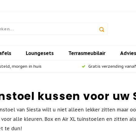
afels
Loungesets
Terrasmeubilair
Advie
steld, morgen in huis
Gratis verzending vanaf 
nstoel kussen voor uw 
instoel van Siesta wilt u niet alleen lekker zitten maar 
voor alle kleuren. Box en Air XL tuinstoelen en zitten al
et te dun!