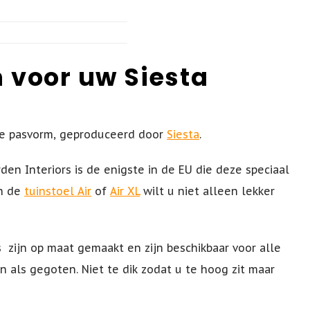
 voor uw Siesta
e pasvorm, geproduceerd door
Siesta
.
en Interiors is de enigste in de EU die deze speciaal
In de
tuinstoel Air
of
Air XL
wilt u niet alleen lekker
s
zijn op maat gemaakt en zijn beschikbaar voor alle
en als gegoten. Niet te dik zodat u te hoog zit maar